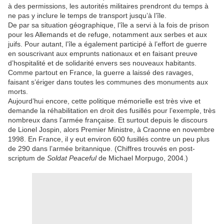
à des permissions, les autorités militaires prendront du temps à
ne pas y inclure le temps de transport jusqu’à l’île.
De par sa situation géographique, l’île a servi à la fois de prison
pour les Allemands et de refuge, notamment aux serbes et aux
juifs. Pour autant, l’île a également participé à l’effort de guerre
en souscrivant aux emprunts nationaux et en faisant preuve
d’hospitalité et de solidarité envers ses nouveaux habitants.
Comme partout en France, la guerre a laissé des ravages,
faisant s’ériger dans toutes les communes des monuments aux
morts.
Aujourd’hui encore, cette politique mémorielle est très vive et
demande la réhabilitation en droit des fusillés pour l’exemple, très
nombreux dans l’armée française. Et surtout depuis le discours
de Lionel Jospin, alors Premier Ministre, à Craonne en novembre
1998. En France, il y eut environ 600 fusillés contre un peu plus
de 290 dans l’armée britannique. (Chiffres trouvés en post-
scriptum de
Soldat Peaceful
de Michael Morpugo, 2004.)