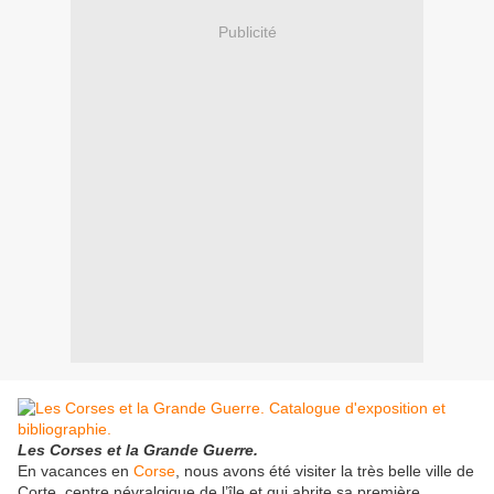
Publicité
Les Corses et la Grande Guerre.
En vacances en
Corse
, nous avons été visiter la très belle ville de
Corte, centre névralgique de l’île et qui abrite sa première