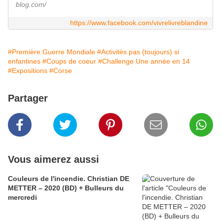
blog.com/
https://www.facebook.com/vivrelivreblandine
#Première Guerre Mondiale
#Activités pas (toujours) si
enfantines
#Coups de coeur
#Challenge Une année en 14
#Expositions
#Corse
Partager
Vous aimerez aussi
Couleurs de l'incendie. Christian DE
METTER – 2020 (BD) + Bulleurs du
mercredi