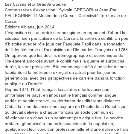
Les Corses et la Grande Guerre.
Commissaires d’exposition : Sylvain GREGORI et Jean-Paul
PELLEGRINETTI Musée de la Corse - Collectivité Territoriale de
Corse.
Editions Albiana, juin 2014.
L’exposition suit un ordre chronologique en rappelant d’abord la
situation bien particulière de la Corse à la veille du conflit. Un peu
d’histoire avec le rôle joué par Pasquale Paoli dans la fondation
de l’identité corse et l’acquisition de l’île par les Français en 1768.
On apprend que les déclins démographique et économique de
l’île étaient amorcés avant le conflit mais la guerre et surtout sa
durée, les ont précipités. Elle commençait déjà à se vider de ses
habitants et la métropole exerçait un attrait pour les jeunes
générations, avec des perspectives de carrière dans la fonction
publique ou l’armée.
Depuis 1871, l’Etat français faisait des efforts aussi pour
uniformiser le pays, en imposant le français comme langue
parlée et administrative, au détriment des différents dialectes.
C’était là l’une des missions majeure de l’Ecole de la République
qui devait délivrer à chaque français un socle commun et
développer en chacun un sentiment patriotique fort. Le service
militaire, généralisé à toutes les couches de la population,
quelque soit leur condition professionnelle et d’une durée de trois