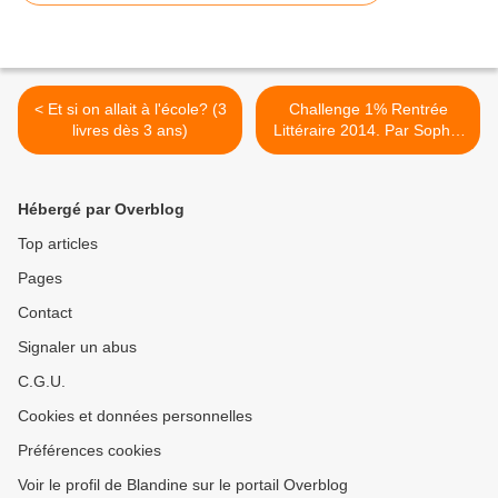
< Et si on allait à l'école? (3
Challenge 1% Rentrée
livres dès 3 ans)
Littéraire 2014. Par Sophie
du blog Délivrer des Livres.
>
Hébergé par Overblog
Top articles
Pages
Contact
Signaler un abus
C.G.U.
Cookies et données personnelles
Préférences cookies
Voir le profil de Blandine sur le portail Overblog