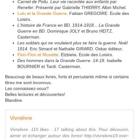
Carnet de Poilu. Leur vie racontée aux enfants par
Renefer
. Présenté par Gabrielle THIERRY. Albin Michel.
Lulu et la Grande Guerre
. Fabian GREGOIRE. Ecole des
Loisirs.
L'histoire de France en BD. 1914-1918... La Grande
Guerre en BD.
Dominique JOLY et Bruno HEITZ.
Casterman.
Les soldats qui ne voulaient plus se faire la guerre. Noël
1914.
Eric Simard et Nathalie GIRARD. Oskar éditeur.
Flon-Flon et Musette
. Elzbieta. Ecole des Loisirs.
Des hommes dans la Grande Guerre. 14-18
. Isabelle
BOURNIER et Tardi. Casterman.
Beaucoup de beaux livres, forts et percutants même si certains
titres me sont inconnus.
Les connaissez-vous?
Belles lectures et découvertes!
Blandine.
Vivrelivre
Vivrelivre. 110 likes · 17 talking about this. Pour découvrir,
aimer et échanger autour des livres! http://vivrelivre19.over-