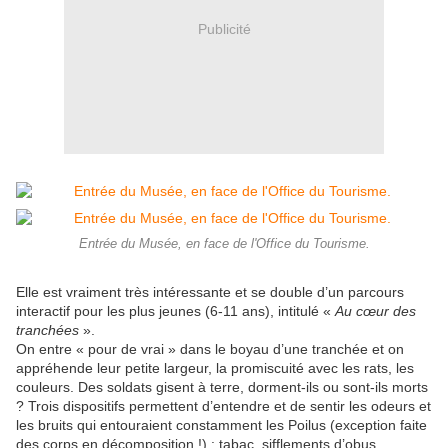
Publicité
Entrée du Musée, en face de l'Office du Tourisme.
Elle est vraiment très intéressante et se double d’un parcours
interactif pour les plus jeunes (6-11 ans), intitulé «
Au cœur des
tranchées
».
On entre « pour de vrai » dans le boyau d’une tranchée et on
appréhende leur petite largeur, la promiscuité avec les rats, les
couleurs. Des soldats gisent à terre, dorment-ils ou sont-ils morts
? Trois dispositifs permettent d’entendre et de sentir les odeurs et
les bruits qui entouraient constamment les Poilus (exception faite
des corps en décomposition !) : tabac, sifflements d’obus,