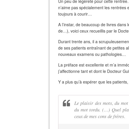
Un peu de légèreté pour cette rentrée…
n’aime pas spécialement les rentrées et
toujours à courir…
A l’instar, de beaucoup de livres dans
de…), voici ceux recueillis par le Docte
Durant trente ans, il a scrupuleuseme
de ses patients entraînant de petites al
nouveaux examens ou pathologies…
La préface est excellente et m’a immé
j’affectionne tant et dont le Docteur Gu
Y a plus qu’à espérer que les patients, 
Le plaisir des mots, du mot 
du mot tordu. (…) Quel plai
ceux de mes cons de frères.