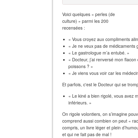
Voici quelques « perles (de
culture) » parmi les 200
recensées :
« Vous croyez aux compliments alim
« Je ne veux pas de médicaments g
« Le gastrologue m’a entubé. »
« Docteur, j’ai renversé mon flacon
poissons ? »
« Je viens vous voir car les médecin
Et parfois, c'est le Docteur qui se trom
« Le kiné a bien rigolé, vous avez 
inférieurs. »
On rigole volontiers, on s’imagine pou
comprend aussi combien on peut « racon
compris, un livre léger et plein d’humo
et qui ne fait pas de mal !