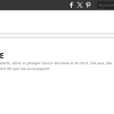
RE
essentir, aimer et partager l'amour des livres et de l'écrit. Des jeux, des
cuisine VG pour les accompagner!