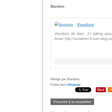
Blandine.
Vivrelivre
Vivrelivre. 82 likes · 21 talking ab
livres! http://vivrelivre19.over-blog.c
Rédigé par
Blandine
Publié dans
#Humour
R
S'inscrire à la newsletter