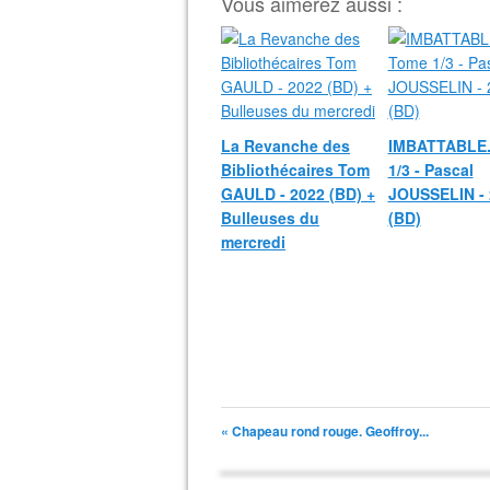
Vous aimerez aussi :
La Revanche des
IMBATTABLE.
Bibliothécaires Tom
1/3 - Pascal
GAULD - 2022 (BD) +
JOUSSELIN - 
Bulleuses du
(BD)
mercredi
« Chapeau rond rouge. Geoffroy...