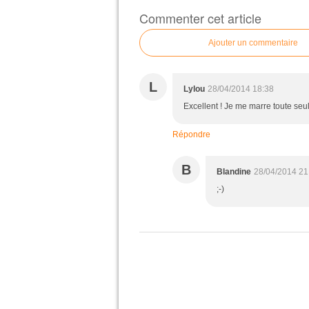
Commenter cet article
Ajouter un commentaire
L
Lylou
28/04/2014 18:38
Excellent ! Je me marre toute seul
Répondre
B
Blandine
28/04/2014 21
;-)