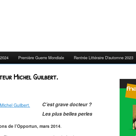
2024
Première Guerre Mondiale
Rentrée Littéraire D'automne 2023
eur Michel Guilbert.
C’est grave docteur ?
Les plus belles perles
ons de l’Opportun, mars 2014
.