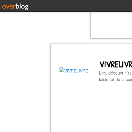
VIVRELIV
Lire, découvrir, r
loisirs et de la 