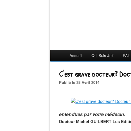
Accueil
Qui Suis-Je?
PAL 
C'est grave docteur? Doct
Publié le 28 Avril 2014
entendues par votre médecin.
Docteur Michel GUILBERT Les Editi