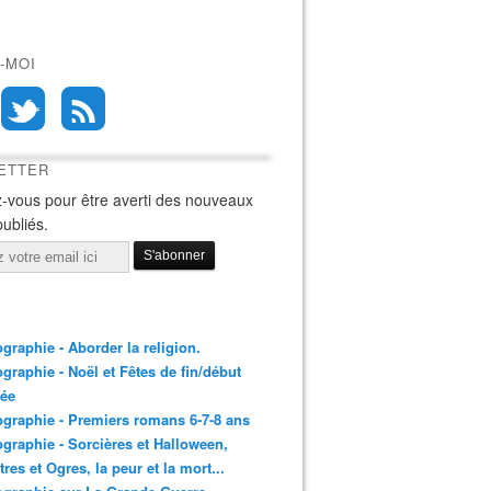
-MOI
ETTER
-vous pour être averti des nouveaux
publiés.
ographie - Aborder la religion.
ographie - Noël et Fêtes de fin/début
née
ographie - Premiers romans 6-7-8 ans
ographie - Sorcières et Halloween,
res et Ogres, la peur et la mort...