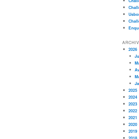
Chall
Chall
Usbo
Chall
Enqu
ARCHI
2026
Ju
M
Av
M
Ja
2025
2024
2023
2022
2021
2020
2019
2018