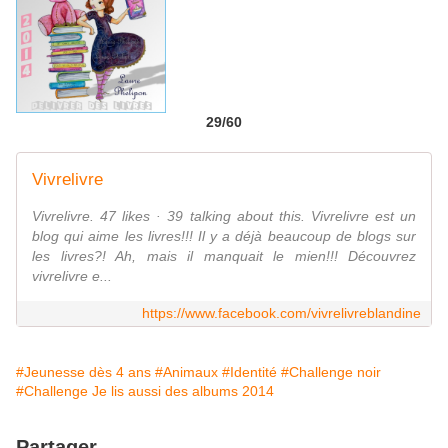
29/60
Vivrelivre
Vivrelivre. 47 likes · 39 talking about this. Vivrelivre est un
blog qui aime les livres!!! Il y a déjà beaucoup de blogs sur
les livres?! Ah, mais il manquait le mien!!! Découvrez
vivrelivre e...
https://www.facebook.com/vivrelivreblandine
#Jeunesse dès 4 ans
#Animaux
#Identité
#Challenge noir
#Challenge Je lis aussi des albums 2014
Partager