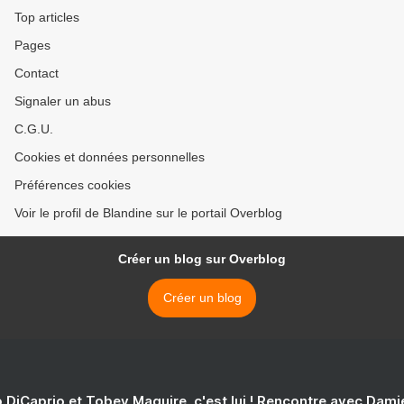
Top articles
Pages
Contact
Signaler un abus
C.G.U.
Cookies et données personnelles
Préférences cookies
Voir le profil de Blandine sur le portail Overblog
Créer un blog sur Overblog
Créer un blog
 DiCaprio et Tobey Maguire, c'est lui ! Rencontre avec Dam