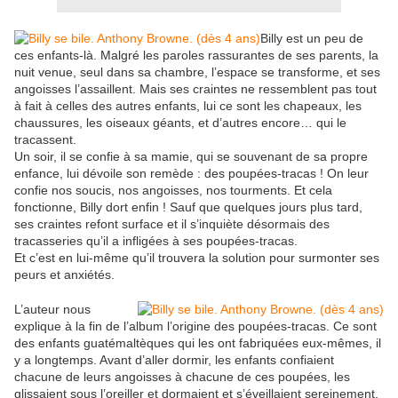
Billy est un peu de
ces enfants-là. Malgré les paroles rassurantes de ses parents, la
nuit venue, seul dans sa chambre, l’espace se transforme, et ses
angoisses l’assaillent. Mais ses craintes ne ressemblent pas tout
à fait à celles des autres enfants, lui ce sont les chapeaux, les
chaussures, les oiseaux géants, et d’autres encore… qui le
tracassent.
Un soir, il se confie à sa mamie, qui se souvenant de sa propre
enfance, lui dévoile son remède : des poupées-tracas ! On leur
confie nos soucis, nos angoisses, nos tourments. Et cela
fonctionne, Billy dort enfin ! Sauf que quelques jours plus tard,
ses craintes refont surface et il s’inquiète désormais des
tracasseries qu’il a infligées à ses poupées-tracas.
Et c’est en lui-même qu’il trouvera la solution pour surmonter ses
peurs et anxiétés.
L’auteur nous
explique à la fin de l’album l’origine des poupées-tracas. Ce sont
des enfants guatémaltèques qui les ont fabriquées eux-mêmes, il
y a longtemps. Avant d’aller dormir, les enfants confiaient
chacune de leurs angoisses à chacune de ces poupées, les
glissaient sous l’oreiller et dormaient et s’éveillaient sereinement.