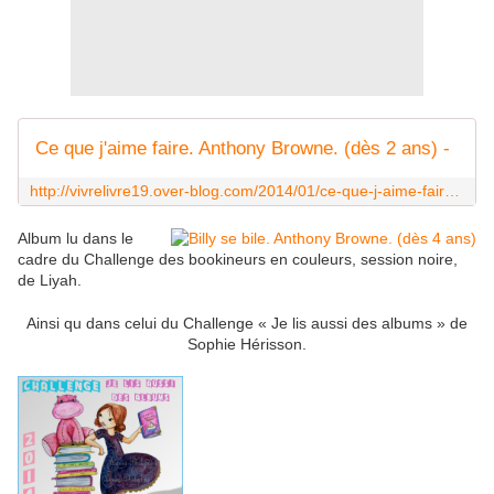
Ce que j'aime faire. Anthony Browne. (dès 2 ans) -
http://vivrelivre19.over-blog.com/2014/01/ce-que-j-aime-faire.-anthony-browne.-d%C3%A8s-1-an.html
Album lu dans le
cadre du Challenge des bookineurs en couleurs, session noire,
de Liyah.
Ainsi qu dans celui du Challenge « Je lis aussi des albums » de
Sophie Hérisson.