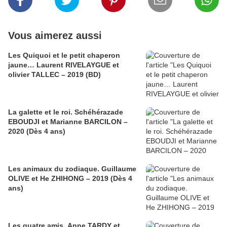
Vous aimerez aussi
Les Quiquoi et le petit chaperon
jaune… Laurent RIVELAYGUE et
olivier TALLEC – 2019 (BD)
La galette et le roi. Schéhérazade
EBOUDJI et Marianne BARCILON –
2020 (Dès 4 ans)
Les animaux du zodiaque. Guillaume
OLIVE et He ZHIHONG – 2019 (Dès 4
ans)
Les quatre amis. Anne TARDY et