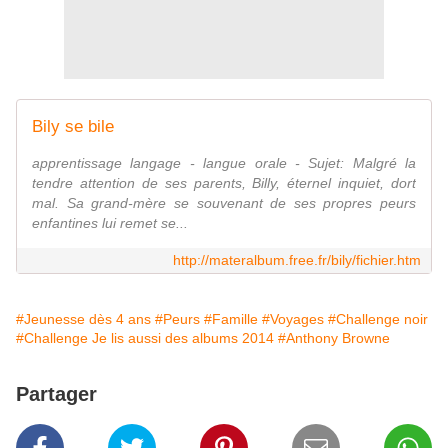
Bily se bile
apprentissage langage - langue orale - Sujet: Malgré la
tendre attention de ses parents, Billy, éternel inquiet, dort
mal. Sa grand-mère se souvenant de ses propres peurs
enfantines lui remet se...
http://materalbum.free.fr/bily/fichier.htm
#Jeunesse dès 4 ans
#Peurs
#Famille
#Voyages
#Challenge noir
#Challenge Je lis aussi des albums 2014
#Anthony Browne
Partager