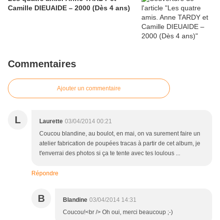
Camille DIEUAIDE – 2000 (Dès 4 ans)
Commentaires
Ajouter un commentaire
L
Laurette
03/04/2014 00:21
Coucou blandine, au boulot, en mai, on va surement faire un
atelier fabrication de poupées tracas à partir de cet album, je
t'enverrai des photos si ça te tente avec tes loulous ...
Répondre
B
Blandine
03/04/2014 14:31
Coucou!<br /> Oh oui, merci beaucoup ;-)