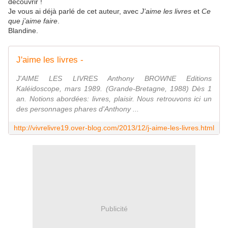
découvrir !
Je vous ai déjà parlé de cet auteur, avec
J’aime les livres
et
Ce
que j’aime faire
.
Blandine.
J'aime les livres -
J'AIME LES LIVRES Anthony BROWNE Editions
Kaléidoscope, mars 1989. (Grande-Bretagne, 1988) Dès 1
an. Notions abordées: livres, plaisir. Nous retrouvons ici un
des personnages phares d'Anthony ...
http://vivrelivre19.over-blog.com/2013/12/j-aime-les-livres.html
Publicité