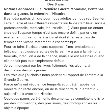
Dès 8 ans
Notions abordées :
La Première Guerre Mondiale, l’enfance
dans la guerre, la mémoire, l'Histoire.
Il est déjà parfois difficile pour nous adultes de nous représenter
cette guerre et ses différents impacts sur la vie (familiale, sociale,
professionnelle, médicale, industrielle, …). Alors pour un enfant
chez qui l’espace-temps n’est pas encore défini, parler d’un
évènement qui remonte à si loin et dont il ne reste plus de
témoignage vivant, forcément, c’est compliqué…
Pour ce faire, il existe divers supports : films, émissions de
télévision, et plusieurs sortes de livres. Il y a aussi la mémoire
familiale, lorsqu’on a de la chance, mais elle est aléatoire quand
elle ne fait pas tout simplement défaut.
Je commencerai par les livres fictionnels, les albums, à
destination des plus jeunes.
Les trois que j’ai choisis nous parlent du rapport de l’enfant à la
Grande Guerre.
Parce qu’ils ont vécu en ce temps-là et ont été frappés, de
manière indirecte encore, ou de la rencontre d’un enfant d’ «
aujourd’hui » avec son Histoire.
Quelques pages ou éléments documentaires complètent le livre
par des informations, des précisions, des photographies ou
objets d’époque…