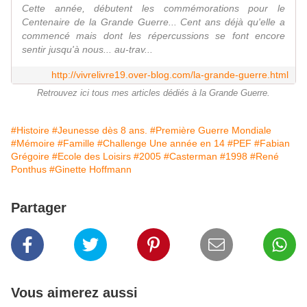
Cette année, débutent les commémorations pour le
Centenaire de la Grande Guerre... Cent ans déjà qu'elle a
commencé mais dont les répercussions se font encore
sentir jusqu'à nous... au-trav...
http://vivrelivre19.over-blog.com/la-grande-guerre.html
Retrouvez ici tous mes articles dédiés à la Grande Guerre.
#Histoire
#Jeunesse dès 8 ans.
#Première Guerre Mondiale
#Mémoire
#Famille
#Challenge Une année en 14
#PEF
#Fabian
Grégoire
#Ecole des Loisirs
#2005
#Casterman
#1998
#René
Ponthus
#Ginette Hoffmann
Partager
Vous aimerez aussi