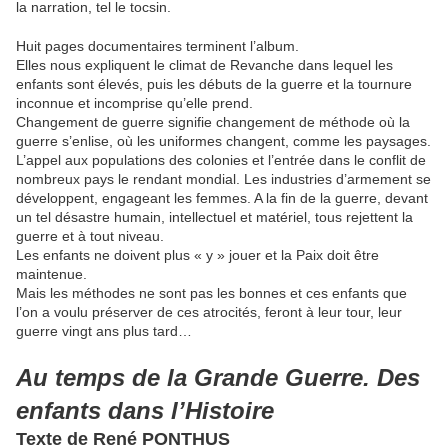
la narration, tel le tocsin.
Huit pages documentaires terminent l’album.
Elles nous expliquent le climat de Revanche dans lequel les
enfants sont élevés, puis les débuts de la guerre et la tournure
inconnue et incomprise qu’elle prend.
Changement de guerre signifie changement de méthode où la
guerre s’enlise, où les uniformes changent, comme les paysages.
L’appel aux populations des colonies et l’entrée dans le conflit de
nombreux pays le rendant mondial. Les industries d’armement se
développent, engageant les femmes. A la fin de la guerre, devant
un tel désastre humain, intellectuel et matériel, tous rejettent la
guerre et à tout niveau.
Les enfants ne doivent plus « y » jouer et la Paix doit être
maintenue.
Mais les méthodes ne sont pas les bonnes et ces enfants que
l’on a voulu préserver de ces atrocités, feront à leur tour, leur
guerre vingt ans plus tard…
Au temps de la Grande Guerre. Des
enfants dans l’Histoire
Texte de René PONTHUS