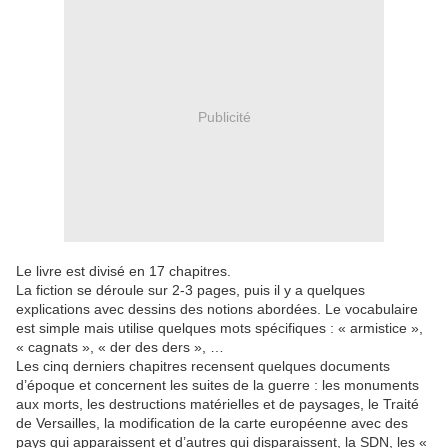
Publicité
Le livre est divisé en 17 chapitres.
La fiction se déroule sur 2-3 pages, puis il y a quelques
explications avec dessins des notions abordées. Le vocabulaire
est simple mais utilise quelques mots spécifiques : « armistice »,
« cagnats », « der des ders », …
Les cinq derniers chapitres recensent quelques documents
d’époque et concernent les suites de la guerre : les monuments
aux morts, les destructions matérielles et de paysages, le Traité
de Versailles, la modification de la carte européenne avec des
pays qui apparaissent et d’autres qui disparaissent, la SDN, les «