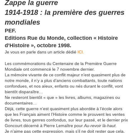
Zappe la guerre
1914-1918 : la première des guerres
mondiales
PEF.
Editions Rue du Monde, collection « Histoire
d’Histoire », octobre 1998.
Je vous en parle dans un article dédié
ICI.
Les commémorations du Centenaire de la Première Guerre
Mondiale ont commencé le 7 novembre dernier.
La mémoire vivante de ce conflit majeur n’est quasiment plus de
notre monde, il n’y a plus d’anciens combattants, toute nations
confondues, et nos aïeux, enfants ou nés durant le conflit, vont
bientôt disparaître…
Ne resteront bientôt « que » les livres, albums, magazines ou
documentaires…
Déjà, cette guerre n’est quasiment plus abordée à l’école alors
que les Français aiment l’Histoire comme le prouvent les ventes
de livres, tous genres confondus, sur leur passé, et le dernier prix
Goncourt décerné à Pierre Lemaître pour
Au-revoir là-haut
.
Je n’aime pas cette expression, mais s’il ne doit rester que cela,