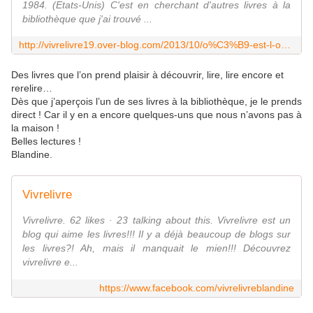
1984. (Etats-Unis) C'est en cherchant d'autres livres à la
bibliothèque que j'ai trouvé ...
http://vivrelivre19.over-blog.com/2013/10/o%C3%B9-est-l-ours.html
Des livres que l’on prend plaisir à découvrir, lire, lire encore et
rerelire…
Dès que j’aperçois l’un de ses livres à la bibliothèque, je le prends
direct ! Car il y en a encore quelques-uns que nous n’avons pas à
la maison !
Belles lectures !
Blandine.
Vivrelivre
Vivrelivre. 62 likes · 23 talking about this. Vivrelivre est un
blog qui aime les livres!!! Il y a déjà beaucoup de blogs sur
les livres?! Ah, mais il manquait le mien!!! Découvrez
vivrelivre e...
https://www.facebook.com/vivrelivreblandine