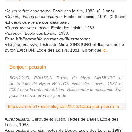
•
Je veux être astronaute
, Ecole des loisirs, 1988. (3-6 ans)
•
Des os, des os de dinosaures
, Ecole des Loisirs, 1991. (2-6 ans)
•Et ceux que je ne connais pas :
•Construire une maison
, Ecole des Loisirs, 1982.
•Aéroport
, Ecole des Loisirs, 1983.
Et sa bibliographie en tant qu’illustrateur :
•Bonjour, poussin
, Textes de Mirra GINSBURG et illustrations de
Byron BARTON. Ecole des Loisirs, 1981. Chroniqué
ici
.
Bonjour, poussin
BONJOUR, POUSSIN Textes de Mirra GINSBURG et
illustrations de Byron BARTON Ecole des Loisirs, 1987 et
2007 pour la présente édition. Voici contée la naissance d'un
poussin et son premier jour de...
http://vivrelivre19.over-blog.com/2013/10/bonjour-poussin.html
•
Grenouillard
, Gertrude et Justin, Textes de Dauer, Ecole des
Loisirs, 1988.
•Grenouillard grandit.
Textes de Dauer, Ecole des Loisirs, 1989