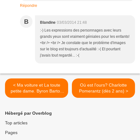
Répondre
B
Blandine
03/03/2014 21:48
:-) Les expressions des personnages avec leurs
grands yeux sont vraiment géniales pour les enfants!
<br /> <br /> Je constate que le problème d'images
sur le blog est toujours d'actualité :-( Et pourtant
j'avais tout regardé... :-(
< Ma voiture et La toute
Où est l'ours? Charlotte
petite dame. Byron Barton
Pomerantz (dès 2 ans) >
(dès 2 ans)
Hébergé par Overblog
Top articles
Pages