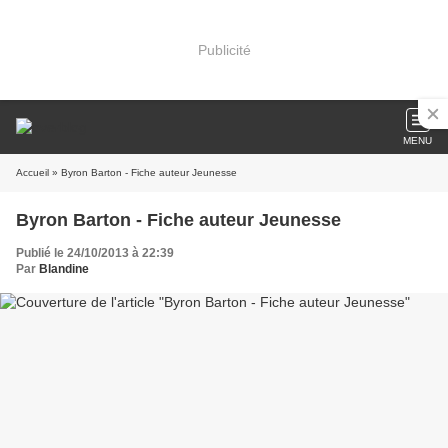
Publicité
MENU
Accueil
» Byron Barton - Fiche auteur Jeunesse
Byron Barton - Fiche auteur Jeunesse
Publié le 24/10/2013 à 22:39
Par
Blandine